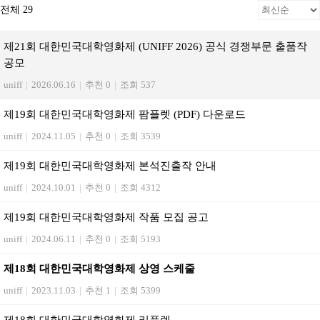
전체 29
제21회 대한민국대학영화제 (UNIFF 2026) 공식 경쟁부문 출품작
공모
uniff
|
2026.06.16
|
추천 0
|
조회 537
제19회 대한민국대학영화제 팜플렛 (PDF) 다운로드
uniff
|
2024.11.05
|
추천 0
|
조회 3539
제19회 대한민국대학영화제 본석진출작 안내
uniff
|
2024.10.01
|
추천 0
|
조회 4312
제19회 대한민국대학영화제 작품 모집 공고
uniff
|
2024.06.11
|
추천 0
|
조회 5193
제18회 대한민국대학영화제 상영 스케줄
uniff
|
2023.11.03
|
추천 1
|
조회 5399