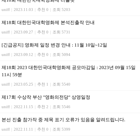
제18회 대한민국대학영화제 리플렛
uniff
|
2023.11.03
|
추천 0
|
조회 5203
제18회 대한민국대학영화제 본석진출작 안내
uniff
|
2023.09.27
|
추천 0
|
조회 5731
[긴급공지] 영화제 일정 변경 안내 : 11월 10일~12일
uniff
|
2023.09.12
|
추천 0
|
조회 5094
제18회 2023 대한민국대학영화제 공모마감일 : 2023년 09월 15일
11시 59분
uniff
|
2023.05.25
|
추천 1
|
조회 5540
제17회 수상작 부산 "영화의전당" 상영일정
uniff
|
2022.11.15
|
추천 2
|
조회 5546
본선 진출 참가작 중 제목 표기 오류가 있음을 알려드립니다.
uniff
|
2022.11.11
|
추천 0
|
조회 5399