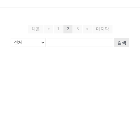
처음
«
1
2
3
»
마지막
검색