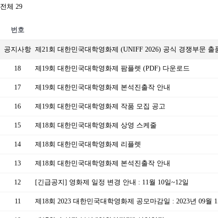
전체 29
번호
공지사항
제21회 대한민국대학영화제 (UNIFF 2026) 공식 경쟁부문 
18
제19회 대한민국대학영화제 팜플렛 (PDF) 다운로드
17
제19회 대한민국대학영화제 본석진출작 안내
16
제19회 대한민국대학영화제 작품 모집 공고
15
제18회 대한민국대학영화제 상영 스케줄
14
제18회 대한민국대학영화제 리플렛
13
제18회 대한민국대학영화제 본석진출작 안내
12
[긴급공지] 영화제 일정 변경 안내 : 11월 10일~12일
11
제18회 2023 대한민국대학영화제 공모마감일 : 2023년 09월 15