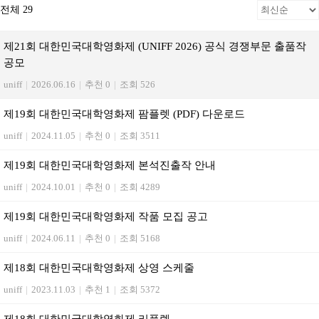
전체 29
제21회 대한민국대학영화제 (UNIFF 2026) 공식 경쟁부문 출품작
공모
uniff
|
2026.06.16
|
추천 0
|
조회 526
제19회 대한민국대학영화제 팜플렛 (PDF) 다운로드
uniff
|
2024.11.05
|
추천 0
|
조회 3511
제19회 대한민국대학영화제 본석진출작 안내
uniff
|
2024.10.01
|
추천 0
|
조회 4289
제19회 대한민국대학영화제 작품 모집 공고
uniff
|
2024.06.11
|
추천 0
|
조회 5168
제18회 대한민국대학영화제 상영 스케줄
uniff
|
2023.11.03
|
추천 1
|
조회 5372