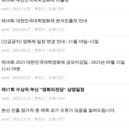
제18회 대한민국대학영화제 리플렛
uniff
|
2023.11.03
|
추천 0
|
조회 5181
제18회 대한민국대학영화제 본석진출작 안내
uniff
|
2023.09.27
|
추천 0
|
조회 5711
[긴급공지] 영화제 일정 변경 안내 : 11월 10일~12일
uniff
|
2023.09.12
|
추천 0
|
조회 5074
제18회 2023 대한민국대학영화제 공모마감일 : 2023년 09월 15일
11시 59분
uniff
|
2023.05.25
|
추천 1
|
조회 5517
제17회 수상작 부산 "영화의전당" 상영일정
uniff
|
2022.11.15
|
추천 2
|
조회 5524
본선 진출 참가작 중 제목 표기 오류가 있음을 알려드립니다.
uniff
|
2022.11.11
|
추천 0
|
조회 5377