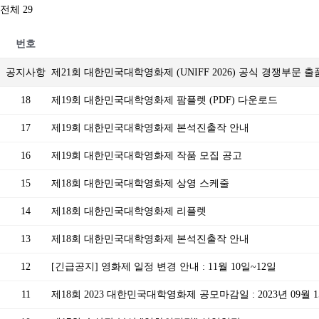
전체 29
번호
공지사항
제21회 대한민국대학영화제 (UNIFF 2026) 공식 경쟁부문 
18
제19회 대한민국대학영화제 팜플렛 (PDF) 다운로드
17
제19회 대한민국대학영화제 본석진출작 안내
16
제19회 대한민국대학영화제 작품 모집 공고
15
제18회 대한민국대학영화제 상영 스케줄
14
제18회 대한민국대학영화제 리플렛
13
제18회 대한민국대학영화제 본석진출작 안내
12
[긴급공지] 영화제 일정 변경 안내 : 11월 10일~12일
11
제18회 2023 대한민국대학영화제 공모마감일 : 2023년 09월 15