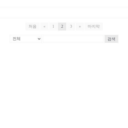
처음
«
1
2
3
»
마지막
검색