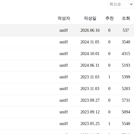
작성자
작성일
추천
조회
uniff
2026.06.16
0
537
uniff
2024.11.05
0
3540
uniff
2024.10.01
0
4315
uniff
2024.06.11
0
5193
uniff
2023.11.03
1
5399
uniff
2023.11.03
0
5203
uniff
2023.09.27
0
5731
uniff
2023.09.12
0
5094
uniff
2023.05.25
1
5540