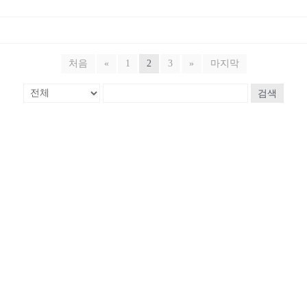
처음
«
1
2
3
»
마지막
검색