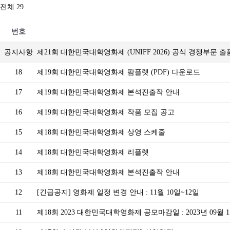
전체 29
번호
공지사항
제21회 대한민국대학영화제 (UNIFF 2026) 공식 경쟁부문 
18
제19회 대한민국대학영화제 팜플렛 (PDF) 다운로드
17
제19회 대한민국대학영화제 본석진출작 안내
16
제19회 대한민국대학영화제 작품 모집 공고
15
제18회 대한민국대학영화제 상영 스케줄
14
제18회 대한민국대학영화제 리플렛
13
제18회 대한민국대학영화제 본석진출작 안내
12
[긴급공지] 영화제 일정 변경 안내 : 11월 10일~12일
11
제18회 2023 대한민국대학영화제 공모마감일 : 2023년 09월 15