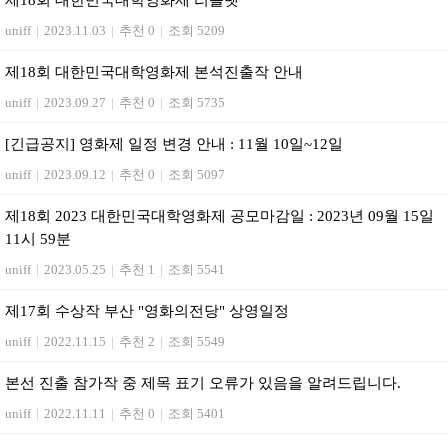
제18회 대한민국대학영화제 리플렛
uniff
|
2023.11.03
|
추천 0
|
조회 5209
제18회 대한민국대학영화제 본석진출작 안내
uniff
|
2023.09.27
|
추천 0
|
조회 5735
[긴급공지] 영화제 일정 변경 안내 : 11월 10일~12일
uniff
|
2023.09.12
|
추천 0
|
조회 5097
제18회 2023 대한민국대학영화제 공모마감일 : 2023년 09월 15일
11시 59분
uniff
|
2023.05.25
|
추천 1
|
조회 5541
제17회 수상작 부산 "영화의전당" 상영일정
uniff
|
2022.11.15
|
추천 2
|
조회 5549
본선 진출 참가작 중 제목 표기 오류가 있음을 알려드립니다.
uniff
|
2022.11.11
|
추천 0
|
조회 5401