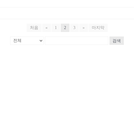
처음
«
1
2
3
»
마지막
검색