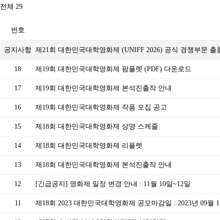
전체 29
번호
공지사항
제21회 대한민국대학영화제 (UNIFF 2026) 공식 경쟁부문 
18
제19회 대한민국대학영화제 팜플렛 (PDF) 다운로드
17
제19회 대한민국대학영화제 본석진출작 안내
16
제19회 대한민국대학영화제 작품 모집 공고
15
제18회 대한민국대학영화제 상영 스케줄
14
제18회 대한민국대학영화제 리플렛
13
제18회 대한민국대학영화제 본석진출작 안내
12
[긴급공지] 영화제 일정 변경 안내 : 11월 10일~12일
11
제18회 2023 대한민국대학영화제 공모마감일 : 2023년 09월 15