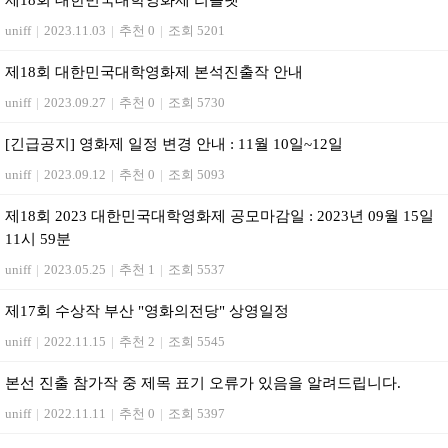
제18회 대한민국대학영화제 리플렛
uniff
|
2023.11.03
|
추천 0
|
조회 5201
제18회 대한민국대학영화제 본석진출작 안내
uniff
|
2023.09.27
|
추천 0
|
조회 5730
[긴급공지] 영화제 일정 변경 안내 : 11월 10일~12일
uniff
|
2023.09.12
|
추천 0
|
조회 5093
제18회 2023 대한민국대학영화제 공모마감일 : 2023년 09월 15일
11시 59분
uniff
|
2023.05.25
|
추천 1
|
조회 5537
제17회 수상작 부산 "영화의전당" 상영일정
uniff
|
2022.11.15
|
추천 2
|
조회 5545
본선 진출 참가작 중 제목 표기 오류가 있음을 알려드립니다.
uniff
|
2022.11.11
|
추천 0
|
조회 5397