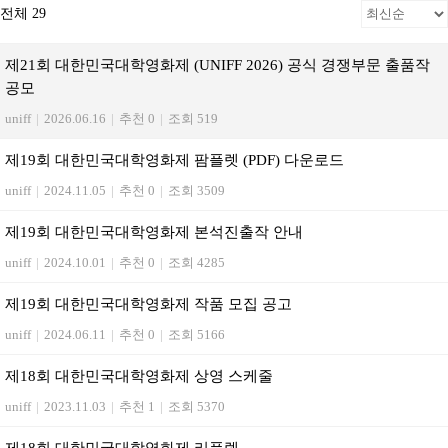
전체 29
제21회 대한민국대학영화제 (UNIFF 2026) 공식 경쟁부문 출품작
공모
uniff
|
2026.06.16
|
추천 0
|
조회 519
제19회 대한민국대학영화제 팜플렛 (PDF) 다운로드
uniff
|
2024.11.05
|
추천 0
|
조회 3509
제19회 대한민국대학영화제 본석진출작 안내
uniff
|
2024.10.01
|
추천 0
|
조회 4285
제19회 대한민국대학영화제 작품 모집 공고
uniff
|
2024.06.11
|
추천 0
|
조회 5166
제18회 대한민국대학영화제 상영 스케줄
uniff
|
2023.11.03
|
추천 1
|
조회 5370