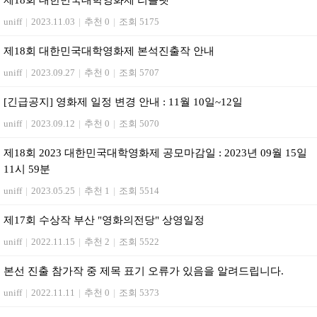
제18회 대한민국대학영화제 리플렛
uniff
|
2023.11.03
|
추천 0
|
조회 5175
제18회 대한민국대학영화제 본석진출작 안내
uniff
|
2023.09.27
|
추천 0
|
조회 5707
[긴급공지] 영화제 일정 변경 안내 : 11월 10일~12일
uniff
|
2023.09.12
|
추천 0
|
조회 5070
제18회 2023 대한민국대학영화제 공모마감일 : 2023년 09월 15일
11시 59분
uniff
|
2023.05.25
|
추천 1
|
조회 5514
제17회 수상작 부산 "영화의전당" 상영일정
uniff
|
2022.11.15
|
추천 2
|
조회 5522
본선 진출 참가작 중 제목 표기 오류가 있음을 알려드립니다.
uniff
|
2022.11.11
|
추천 0
|
조회 5373