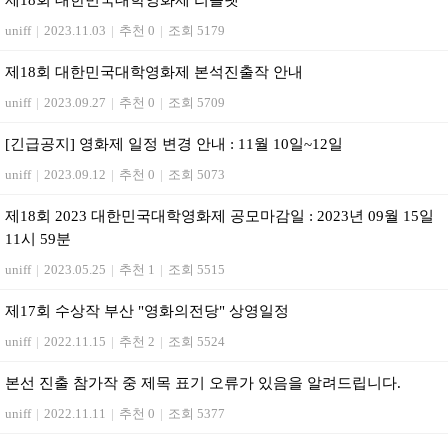
제18회 대한민국대학영화제 리플렛
uniff
|
2023.11.03
|
추천 0
|
조회 5179
제18회 대한민국대학영화제 본석진출작 안내
uniff
|
2023.09.27
|
추천 0
|
조회 5709
[긴급공지] 영화제 일정 변경 안내 : 11월 10일~12일
uniff
|
2023.09.12
|
추천 0
|
조회 5073
제18회 2023 대한민국대학영화제 공모마감일 : 2023년 09월 15일
11시 59분
uniff
|
2023.05.25
|
추천 1
|
조회 5515
제17회 수상작 부산 "영화의전당" 상영일정
uniff
|
2022.11.15
|
추천 2
|
조회 5524
본선 진출 참가작 중 제목 표기 오류가 있음을 알려드립니다.
uniff
|
2022.11.11
|
추천 0
|
조회 5377