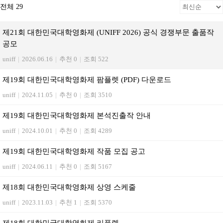
전체 29
제21회 대한민국대학영화제 (UNIFF 2026) 공식 경쟁부문 출품작
공모
uniff
|
2026.06.16
|
추천 0
|
조회 522
제19회 대한민국대학영화제 팜플렛 (PDF) 다운로드
uniff
|
2024.11.05
|
추천 0
|
조회 3510
제19회 대한민국대학영화제 본석진출작 안내
uniff
|
2024.10.01
|
추천 0
|
조회 4289
제19회 대한민국대학영화제 작품 모집 공고
uniff
|
2024.06.11
|
추천 0
|
조회 5167
제18회 대한민국대학영화제 상영 스케줄
uniff
|
2023.11.03
|
추천 1
|
조회 5370