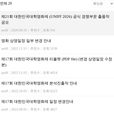
전체 29
제21회 대한민국대학영화제 (UNIFF 2026) 공식 경쟁부문 출품작
공모
uniff
|
2026.06.16
|
추천 0
|
조회 541
영화 상영일정 일부 변경 안내
uniff
|
2022.11.11
|
추천 0
|
조회 5139
제17회 대한민국대학영화제 리플렛 (PDF file) (변경 상영일정 수정
본)
uniff
|
2022.11.02
|
추천 0
|
조회 4924
제17회 대한민국대학영화제 본석진출작 안내
uniff
|
2022.10.05
|
추천 0
|
조회 6223
제17회 대한민국대학영화제 일정 변경안내
uniff
|
2022.09.01
|
추천 0
|
조회 4827