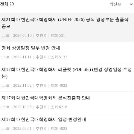
전체 29
제21회 대한민국대학영화제 (UNIFF 2026) 공식 경쟁부문 출품작
공모
uniff
|
2026.06.16
|
추천 0
|
조회 531
영화 상영일정 일부 변경 안내
uniff
|
2022.11.11
|
추천 0
|
조회 5137
제17회 대한민국대학영화제 리플렛 (PDF file) (변경 상영일정 수정
본)
uniff
|
2022.11.02
|
추천 0
|
조회 4922
제17회 대한민국대학영화제 본석진출작 안내
uniff
|
2022.10.05
|
추천 0
|
조회 6218
제17회 대한민국대학영화제 일정 변경안내
uniff
|
2022.09.01
|
추천 0
|
조회 4823