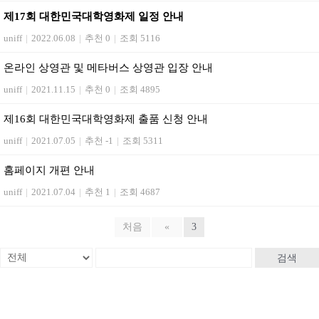
제17회 대한민국대학영화제 일정 안내
uniff
|
2022.06.08
|
추천 0
|
조회 5116
온라인 상영관 및 메타버스 상영관 입장 안내
uniff
|
2021.11.15
|
추천 0
|
조회 4895
제16회 대한민국대학영화제 출품 신청 안내
uniff
|
2021.07.05
|
추천 -1
|
조회 5311
홈페이지 개편 안내
uniff
|
2021.07.04
|
추천 1
|
조회 4687
처음
«
3
검색