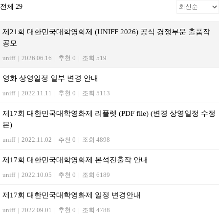
전체 29
제21회 대한민국대학영화제 (UNIFF 2026) 공식 경쟁부문 출품작
공모
uniff
|
2026.06.16
|
추천 0
|
조회 519
영화 상영일정 일부 변경 안내
uniff
|
2022.11.11
|
추천 0
|
조회 5113
제17회 대한민국대학영화제 리플렛 (PDF file) (변경 상영일정 수정
본)
uniff
|
2022.11.02
|
추천 0
|
조회 4898
제17회 대한민국대학영화제 본석진출작 안내
uniff
|
2022.10.05
|
추천 0
|
조회 6189
제17회 대한민국대학영화제 일정 변경안내
uniff
|
2022.09.01
|
추천 0
|
조회 4788