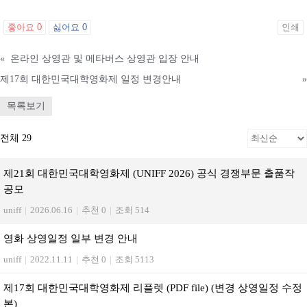
좋아요
0
싫어요
0
인쇄
«
온라인 상영관 및 메타버스 상영관 입장 안내
제17회 대한민국대학영화제 일정 변경안내
»
목록보기
전체 29
제21회 대한민국대학영화제 (UNIFF 2026) 공식 경쟁부문 출품작
공모
uniff
|
2026.06.16
|
추천 0
|
조회 514
영화 상영일정 일부 변경 안내
uniff
|
2022.11.11
|
추천 0
|
조회 5113
제17회 대한민국대학영화제 리플렛 (PDF file) (변경 상영일정 수정
본)