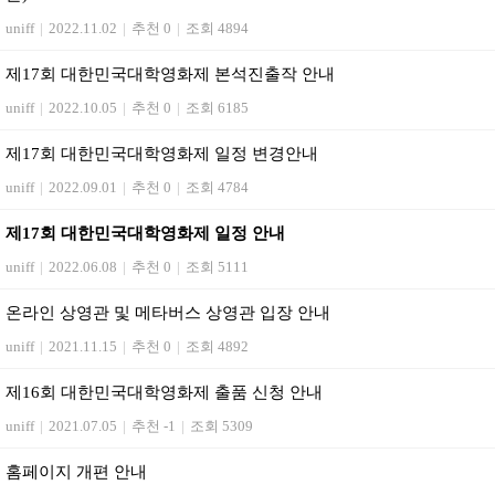
uniff
|
2022.11.02
|
추천 0
|
조회 4894
제17회 대한민국대학영화제 본석진출작 안내
uniff
|
2022.10.05
|
추천 0
|
조회 6185
제17회 대한민국대학영화제 일정 변경안내
uniff
|
2022.09.01
|
추천 0
|
조회 4784
제17회 대한민국대학영화제 일정 안내
uniff
|
2022.06.08
|
추천 0
|
조회 5111
온라인 상영관 및 메타버스 상영관 입장 안내
uniff
|
2021.11.15
|
추천 0
|
조회 4892
제16회 대한민국대학영화제 출품 신청 안내
uniff
|
2021.07.05
|
추천 -1
|
조회 5309
홈페이지 개편 안내