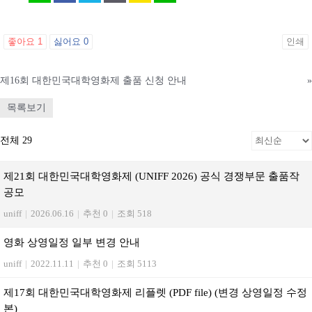
좋아요
1
싫어요
0
인쇄
제16회 대한민국대학영화제 출품 신청 안내
»
목록보기
전체 29
제21회 대한민국대학영화제 (UNIFF 2026) 공식 경쟁부문 출품작
공모
uniff
|
2026.06.16
|
추천 0
|
조회 518
영화 상영일정 일부 변경 안내
uniff
|
2022.11.11
|
추천 0
|
조회 5113
제17회 대한민국대학영화제 리플렛 (PDF file) (변경 상영일정 수정
본)