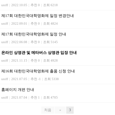
uniff
|
2022.10.05
|
추천 0
|
조회 6218
제17회 대한민국대학영화제 일정 변경안내
uniff
|
2022.09.01
|
추천 0
|
조회 4824
제17회 대한민국대학영화제 일정 안내
uniff
|
2022.06.08
|
추천 0
|
조회 5145
온라인 상영관 및 메타버스 상영관 입장 안내
uniff
|
2021.11.15
|
추천 0
|
조회 4928
제16회 대한민국대학영화제 출품 신청 안내
uniff
|
2021.07.05
|
추천 -1
|
조회 5338
홈페이지 개편 안내
uniff
|
2021.07.04
|
추천 1
|
조회 4705
처음
«
3