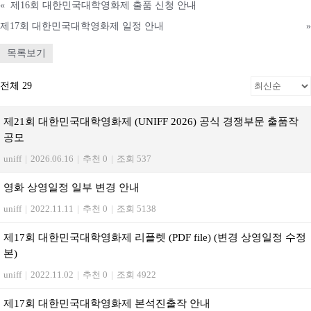
«
제16회 대한민국대학영화제 출품 신청 안내
제17회 대한민국대학영화제 일정 안내
»
목록보기
전체 29
제21회 대한민국대학영화제 (UNIFF 2026) 공식 경쟁부문 출품작
공모
uniff
|
2026.06.16
|
추천 0
|
조회 537
영화 상영일정 일부 변경 안내
uniff
|
2022.11.11
|
추천 0
|
조회 5138
제17회 대한민국대학영화제 리플렛 (PDF file) (변경 상영일정 수정
본)
uniff
|
2022.11.02
|
추천 0
|
조회 4922
제17회 대한민국대학영화제 본석진출작 안내