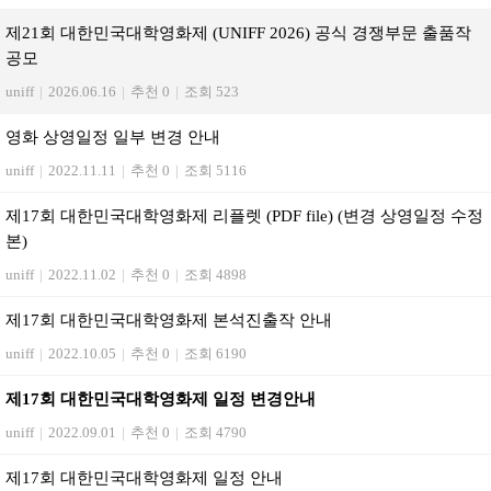
제21회 대한민국대학영화제 (UNIFF 2026) 공식 경쟁부문 출품작
공모
uniff
|
2026.06.16
|
추천 0
|
조회 523
영화 상영일정 일부 변경 안내
uniff
|
2022.11.11
|
추천 0
|
조회 5116
제17회 대한민국대학영화제 리플렛 (PDF file) (변경 상영일정 수정
본)
uniff
|
2022.11.02
|
추천 0
|
조회 4898
제17회 대한민국대학영화제 본석진출작 안내
uniff
|
2022.10.05
|
추천 0
|
조회 6190
제17회 대한민국대학영화제 일정 변경안내
uniff
|
2022.09.01
|
추천 0
|
조회 4790
제17회 대한민국대학영화제 일정 안내