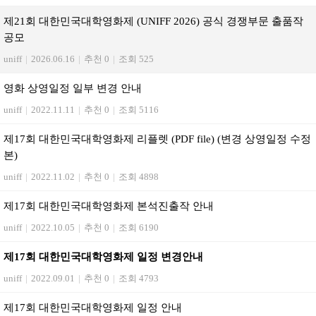
제21회 대한민국대학영화제 (UNIFF 2026) 공식 경쟁부문 출품작
공모
uniff
|
2026.06.16
|
추천 0
|
조회 525
영화 상영일정 일부 변경 안내
uniff
|
2022.11.11
|
추천 0
|
조회 5116
제17회 대한민국대학영화제 리플렛 (PDF file) (변경 상영일정 수정
본)
uniff
|
2022.11.02
|
추천 0
|
조회 4898
제17회 대한민국대학영화제 본석진출작 안내
uniff
|
2022.10.05
|
추천 0
|
조회 6190
제17회 대한민국대학영화제 일정 변경안내
uniff
|
2022.09.01
|
추천 0
|
조회 4793
제17회 대한민국대학영화제 일정 안내