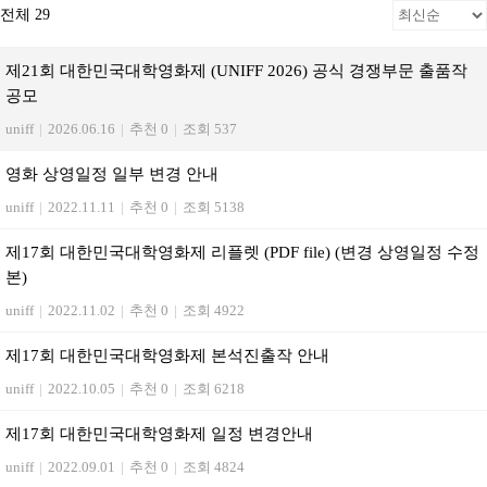
전체 29
제21회 대한민국대학영화제 (UNIFF 2026) 공식 경쟁부문 출품작
공모
uniff
|
2026.06.16
|
추천 0
|
조회 537
영화 상영일정 일부 변경 안내
uniff
|
2022.11.11
|
추천 0
|
조회 5138
제17회 대한민국대학영화제 리플렛 (PDF file) (변경 상영일정 수정
본)
uniff
|
2022.11.02
|
추천 0
|
조회 4922
제17회 대한민국대학영화제 본석진출작 안내
uniff
|
2022.10.05
|
추천 0
|
조회 6218
제17회 대한민국대학영화제 일정 변경안내
uniff
|
2022.09.01
|
추천 0
|
조회 4824