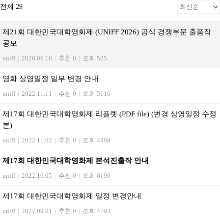
전체 29
제21회 대한민국대학영화제 (UNIFF 2026) 공식 경쟁부문 출품작
공모
uniff
|
2026.06.16
|
추천 0
|
조회 525
영화 상영일정 일부 변경 안내
uniff
|
2022.11.11
|
추천 0
|
조회 5116
제17회 대한민국대학영화제 리플렛 (PDF file) (변경 상영일정 수정
본)
uniff
|
2022.11.02
|
추천 0
|
조회 4898
제17회 대한민국대학영화제 본석진출작 안내
uniff
|
2022.10.05
|
추천 0
|
조회 6190
제17회 대한민국대학영화제 일정 변경안내
uniff
|
2022.09.01
|
추천 0
|
조회 4793