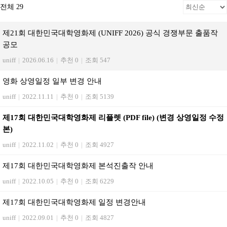
전체 29
제21회 대한민국대학영화제 (UNIFF 2026) 공식 경쟁부문 출품작
공모
uniff
|
2026.06.16
|
추천 0
|
조회 547
영화 상영일정 일부 변경 안내
uniff
|
2022.11.11
|
추천 0
|
조회 5139
제17회 대한민국대학영화제 리플렛 (PDF file) (변경 상영일정 수정
본)
uniff
|
2022.11.02
|
추천 0
|
조회 4927
제17회 대한민국대학영화제 본석진출작 안내
uniff
|
2022.10.05
|
추천 0
|
조회 6229
제17회 대한민국대학영화제 일정 변경안내
uniff
|
2022.09.01
|
추천 0
|
조회 4827