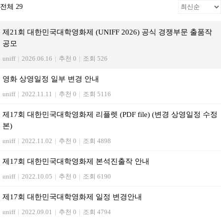
전체 29
제21회 대한민국대학영화제 (UNIFF 2026) 공식 경쟁부문 출품작
공모
uniff
|
2026.06.16
|
추천 0
|
조회 526
영화 상영일정 일부 변경 안내
uniff
|
2022.11.11
|
추천 0
|
조회 5116
제17회 대한민국대학영화제 리플렛 (PDF file) (변경 상영일정 수정
본)
uniff
|
2022.11.02
|
추천 0
|
조회 4898
제17회 대한민국대학영화제 본석진출작 안내
uniff
|
2022.10.05
|
추천 0
|
조회 6190
제17회 대한민국대학영화제 일정 변경안내
uniff
|
2022.09.01
|
추천 0
|
조회 4794