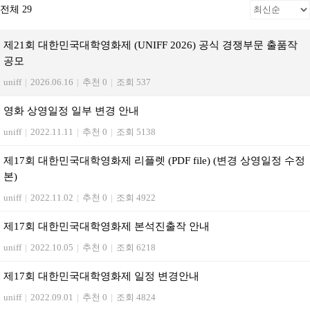
전체 29
제21회 대한민국대학영화제 (UNIFF 2026) 공식 경쟁부문 출품작
공모
uniff
|
2026.06.16
|
추천 0
|
조회 537
영화 상영일정 일부 변경 안내
uniff
|
2022.11.11
|
추천 0
|
조회 5138
제17회 대한민국대학영화제 리플렛 (PDF file) (변경 상영일정 수정
본)
uniff
|
2022.11.02
|
추천 0
|
조회 4922
제17회 대한민국대학영화제 본석진출작 안내
uniff
|
2022.10.05
|
추천 0
|
조회 6218
제17회 대한민국대학영화제 일정 변경안내
uniff
|
2022.09.01
|
추천 0
|
조회 4824