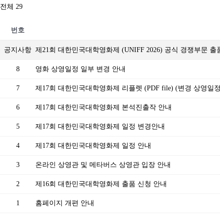
전체 29
번호
공지사항
제21회 대한민국대학영화제 (UNIFF 2026) 공식 경쟁부문 
8
영화 상영일정 일부 변경 안내
7
제17회 대한민국대학영화제 리플렛 (PDF file) (변경 상영일
6
제17회 대한민국대학영화제 본석진출작 안내
5
제17회 대한민국대학영화제 일정 변경안내
4
제17회 대한민국대학영화제 일정 안내
3
온라인 상영관 및 메타버스 상영관 입장 안내
2
제16회 대한민국대학영화제 출품 신청 안내
1
홈페이지 개편 안내