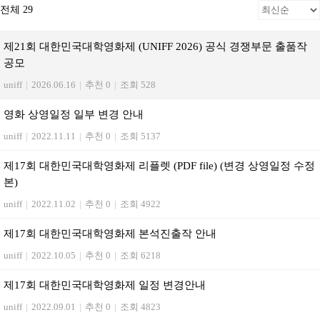
전체 29
제21회 대한민국대학영화제 (UNIFF 2026) 공식 경쟁부문 출품작
공모
uniff
|
2026.06.16
|
추천 0
|
조회 528
영화 상영일정 일부 변경 안내
uniff
|
2022.11.11
|
추천 0
|
조회 5137
제17회 대한민국대학영화제 리플렛 (PDF file) (변경 상영일정 수정
본)
uniff
|
2022.11.02
|
추천 0
|
조회 4922
제17회 대한민국대학영화제 본석진출작 안내
uniff
|
2022.10.05
|
추천 0
|
조회 6218
제17회 대한민국대학영화제 일정 변경안내
uniff
|
2022.09.01
|
추천 0
|
조회 4823