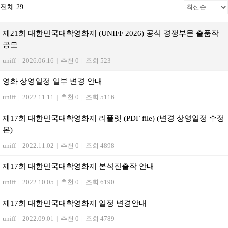
전체 29
제21회 대한민국대학영화제 (UNIFF 2026) 공식 경쟁부문 출품작
공모
uniff
|
2026.06.16
|
추천 0
|
조회 523
영화 상영일정 일부 변경 안내
uniff
|
2022.11.11
|
추천 0
|
조회 5116
제17회 대한민국대학영화제 리플렛 (PDF file) (변경 상영일정 수정
본)
uniff
|
2022.11.02
|
추천 0
|
조회 4898
제17회 대한민국대학영화제 본석진출작 안내
uniff
|
2022.10.05
|
추천 0
|
조회 6190
제17회 대한민국대학영화제 일정 변경안내
uniff
|
2022.09.01
|
추천 0
|
조회 4789