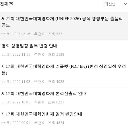
전체 29
제21회 대한민국대학영화제 (UNIFF 2026) 공식 경쟁부문 출품작
공모
uniff
|
2026.06.16
|
추천 0
|
조회 537
영화 상영일정 일부 변경 안내
uniff
|
2022.11.11
|
추천 0
|
조회 5138
제17회 대한민국대학영화제 리플렛 (PDF file) (변경 상영일정 수정
본)
uniff
|
2022.11.02
|
추천 0
|
조회 4922
제17회 대한민국대학영화제 본석진출작 안내
uniff
|
2022.10.05
|
추천 0
|
조회 6221
제17회 대한민국대학영화제 일정 변경안내
uniff
|
2022.09.01
|
추천 0
|
조회 4824