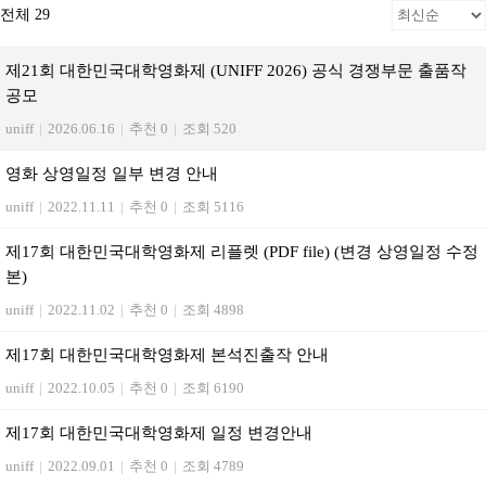
전체 29
제21회 대한민국대학영화제 (UNIFF 2026) 공식 경쟁부문 출품작
공모
uniff
|
2026.06.16
|
추천 0
|
조회 520
영화 상영일정 일부 변경 안내
uniff
|
2022.11.11
|
추천 0
|
조회 5116
제17회 대한민국대학영화제 리플렛 (PDF file) (변경 상영일정 수정
본)
uniff
|
2022.11.02
|
추천 0
|
조회 4898
제17회 대한민국대학영화제 본석진출작 안내
uniff
|
2022.10.05
|
추천 0
|
조회 6190
제17회 대한민국대학영화제 일정 변경안내
uniff
|
2022.09.01
|
추천 0
|
조회 4789