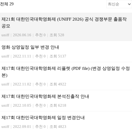
전체 29
제21회 대한민국대학영화제 (UNIFF 2026) 공식 경쟁부문 출품작
공모
uniff
|
2026.06.16
|
추천 0
|
조회 528
영화 상영일정 일부 변경 안내
uniff
|
2022.11.11
|
추천 0
|
조회 5137
제17회 대한민국대학영화제 리플렛 (PDF file) (변경 상영일정 수정
본)
uniff
|
2022.11.02
|
추천 0
|
조회 4922
제17회 대한민국대학영화제 본석진출작 안내
uniff
|
2022.10.05
|
추천 0
|
조회 6218
제17회 대한민국대학영화제 일정 변경안내
uniff
|
2022.09.01
|
추천 0
|
조회 4823