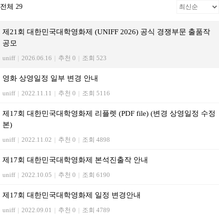
전체 29
제21회 대한민국대학영화제 (UNIFF 2026) 공식 경쟁부문 출품작
공모
uniff
|
2026.06.16
|
추천 0
|
조회 523
영화 상영일정 일부 변경 안내
uniff
|
2022.11.11
|
추천 0
|
조회 5116
제17회 대한민국대학영화제 리플렛 (PDF file) (변경 상영일정 수정
본)
uniff
|
2022.11.02
|
추천 0
|
조회 4898
제17회 대한민국대학영화제 본석진출작 안내
uniff
|
2022.10.05
|
추천 0
|
조회 6190
제17회 대한민국대학영화제 일정 변경안내
uniff
|
2022.09.01
|
추천 0
|
조회 4789