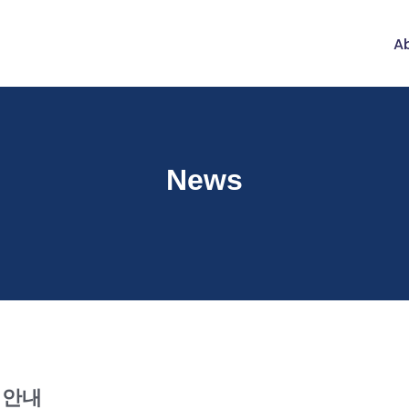
Ab
News