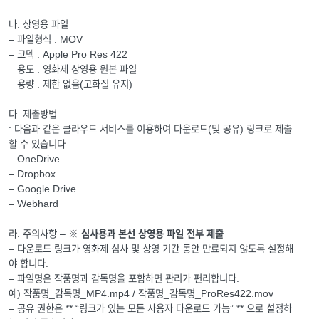
나. 상영용 파일
– 파일형식 : MOV
– 코덱 : Apple Pro Res 422
– 용도 : 영화제 상영용 원본 파일
– 용량 : 제한 없음(고화질 유지)
다. 제출방법
: 다음과 같은 클라우드 서비스를 이용하여 다운로드(및 공유) 링크로 제출
할 수 있습니다.
– OneDrive
– Dropbox
– Google Drive
– Webhard
라. 주의사항 –
※ 심사용과 본선 상영용 파일 전부 제출
– 다운로드 링크가 영화제 심사 및 상영 기간 동안 만료되지 않도록 설정해
야 합니다.
– 파일명은 작품명과 감독명을 포함하면 관리가 편리합니다.
예) 작품명_감독명_MP4.mp4 / 작품명_감독명_ProRes422.mov
– 공유 권한은 ** “링크가 있는 모든 사용자 다운로드 가능” ** 으로 설정하