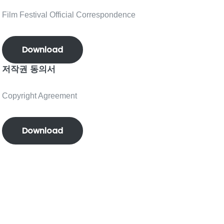
Film Festival Official Correspondence
Download
저작권 동의서
Copyright Agreement
Download