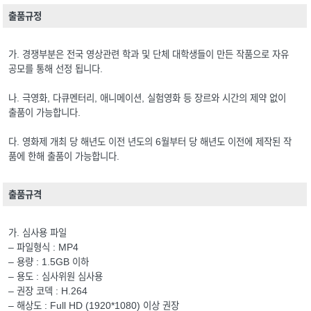
출품규정
가. 경쟁부분은 전국 영상관련 학과 및 단체 대학생들이 만든 작품으로 자유
공모를 통해 선정 됩니다.
나. 극영화, 다큐멘터리, 애니메이션, 실험영화 등 장르와 시간의 제약 없이
출품이 가능합니다.
다. 영화제 개최 당 해년도 이전 년도의 6월부터 당 해년도 이전에 제작된 작
품에 한해 출품이 가능합니다.
출품규격
가. 심사용 파일
– 파일형식 : MP4
– 용량 : 1.5GB 이하
– 용도 : 심사위원 심사용
– 권장 코덱 : H.264
– 해상도 : Full HD (1920*1080) 이상 권장