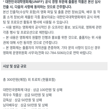
*
대한민국대학영화제(UNIFF) 공식 경쟁 부문에 출품된 작품은 본선 심사
진출 시, 다음의 사항에 동의하는 것으로 간주합니다.
본선 진출작(수상작 포함)의 영화 파일 및 출품 관련 정보(감독, 배우 등 작
품 소개 정보)와 제출된 각종 홍보자료는 대한민국대학영화제의 공식 마케
팅 및 프로모션 활동과 행사에 사용될 수 있습니다.
– 사용 범위는 영화제의 공식적인 온·오프라인 홍보, 보도자료, 영화제 관련
각종 행사 및 프로모션으로 제한됩니다.
– 본 내용은 영화제의 원활한 진행과 홍보를 위한 것으로, 출품자는 위 사용
권에 대해 사전 동의한 것으로 간주합니다.
– 본 영화제는 출품자의 저작권을 존중하며, 기타 문의 사항이 있으신 경우
영화제 운영위원회 사무국(전화 02-784-5060)으로 연락 바랍니다.
시상 및 상금 규모
총 300만원(예정) 외 트로피 (현물포함)
대한민국영화제 대상 : 상금 100만원 및 상패
최우수 작품상 : 상금 50만원 및 상패
감독삼 : 상금 50만원 및 상패
남자배우상 : 상금 50만원 및 상패