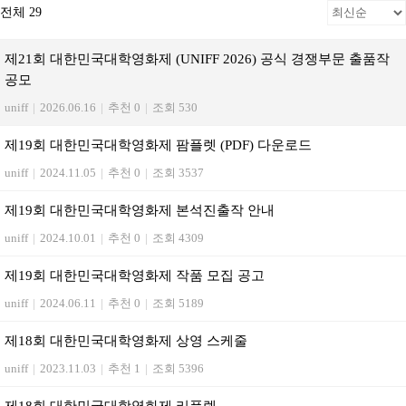
전체 29
제21회 대한민국대학영화제 (UNIFF 2026) 공식 경쟁부문 출품작
공모
uniff
|
2026.06.16
|
추천 0
|
조회 530
제19회 대한민국대학영화제 팜플렛 (PDF) 다운로드
uniff
|
2024.11.05
|
추천 0
|
조회 3537
제19회 대한민국대학영화제 본석진출작 안내
uniff
|
2024.10.01
|
추천 0
|
조회 4309
제19회 대한민국대학영화제 작품 모집 공고
uniff
|
2024.06.11
|
추천 0
|
조회 5189
제18회 대한민국대학영화제 상영 스케줄
uniff
|
2023.11.03
|
추천 1
|
조회 5396