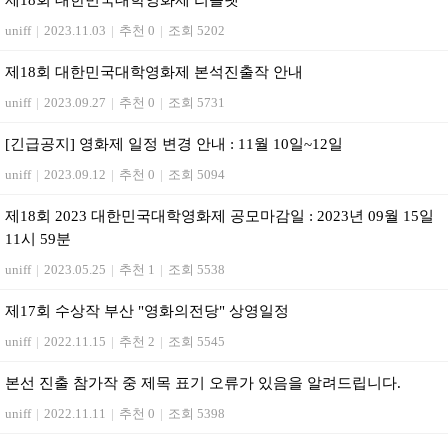
제18회 대한민국대학영화제 리플렛
uniff
|
2023.11.03
|
추천 0
|
조회 5202
제18회 대한민국대학영화제 본석진출작 안내
uniff
|
2023.09.27
|
추천 0
|
조회 5731
[긴급공지] 영화제 일정 변경 안내 : 11월 10일~12일
uniff
|
2023.09.12
|
추천 0
|
조회 5094
제18회 2023 대한민국대학영화제 공모마감일 : 2023년 09월 15일
11시 59분
uniff
|
2023.05.25
|
추천 1
|
조회 5538
제17회 수상작 부산 "영화의전당" 상영일정
uniff
|
2022.11.15
|
추천 2
|
조회 5545
본선 진출 참가작 중 제목 표기 오류가 있음을 알려드립니다.
uniff
|
2022.11.11
|
추천 0
|
조회 5398