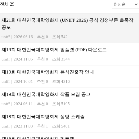
전체 29
제21회 대한민국대학영화제 (UNIFF 2026) 공식 경쟁부문 출품작
공모
uniff
|
2026.06.16
|
추천 0
|
조회 542
제19회 대한민국대학영화제 팜플렛 (PDF) 다운로드
uniff
|
2024.11.05
|
추천 0
|
조회 3544
제19회 대한민국대학영화제 본석진출작 안내
uniff
|
2024.10.01
|
추천 0
|
조회 4316
제19회 대한민국대학영화제 작품 모집 공고
uniff
|
2024.06.11
|
추천 0
|
조회 5195
제18회 대한민국대학영화제 상영 스케줄
uniff
|
2023.11.03
|
추천 1
|
조회 5401