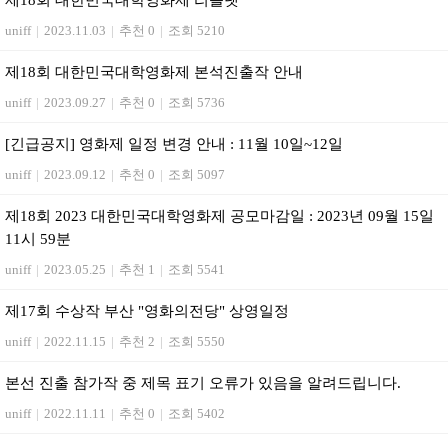
제18회 대한민국대학영화제 리플렛
uniff
|
2023.11.03
|
추천 0
|
조회 5210
제18회 대한민국대학영화제 본석진출작 안내
uniff
|
2023.09.27
|
추천 0
|
조회 5736
[긴급공지] 영화제 일정 변경 안내 : 11월 10일~12일
uniff
|
2023.09.12
|
추천 0
|
조회 5097
제18회 2023 대한민국대학영화제 공모마감일 : 2023년 09월 15일
11시 59분
uniff
|
2023.05.25
|
추천 1
|
조회 5541
제17회 수상작 부산 "영화의전당" 상영일정
uniff
|
2022.11.15
|
추천 2
|
조회 5550
본선 진출 참가작 중 제목 표기 오류가 있음을 알려드립니다.
uniff
|
2022.11.11
|
추천 0
|
조회 5402