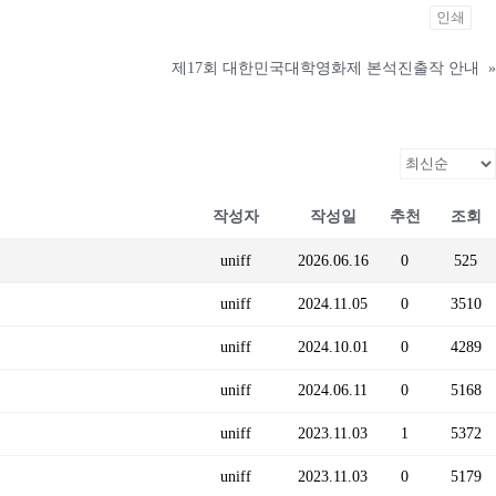
인쇄
제17회 대한민국대학영화제 본석진출작 안내
»
작성자
작성일
추천
조회
uniff
2026.06.16
0
525
uniff
2024.11.05
0
3510
uniff
2024.10.01
0
4289
uniff
2024.06.11
0
5168
uniff
2023.11.03
1
5372
uniff
2023.11.03
0
5179