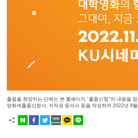
출품을 희망하는 단체는 본 홈페이지 "출품신청"의 내용을 
영화제출품신청서, 저작권 동의서 등을 작성하여 2022년 9월 