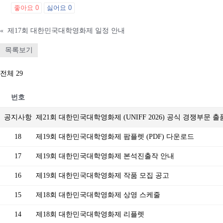
좋아요
0
싫어요
0
«
제17회 대한민국대학영화제 일정 안내
목록보기
전체 29
번호
공지사항
제21회 대한민국대학영화제 (UNIFF 2026) 공식 경쟁부문 
18
제19회 대한민국대학영화제 팜플렛 (PDF) 다운로드
17
제19회 대한민국대학영화제 본석진출작 안내
16
제19회 대한민국대학영화제 작품 모집 공고
15
제18회 대한민국대학영화제 상영 스케줄
14
제18회 대한민국대학영화제 리플렛