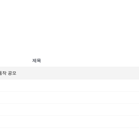
제목
출품작 공모