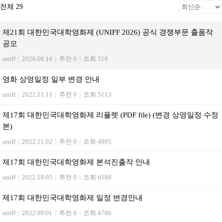
전체 29
제21회 대한민국대학영화제 (UNIFF 2026) 공식 경쟁부문 출품작
공모
uniff
|
2026.06.16
|
추천 0
|
조회 518
영화 상영일정 일부 변경 안내
uniff
|
2022.11.11
|
추천 0
|
조회 5113
제17회 대한민국대학영화제 리플렛 (PDF file) (변경 상영일정 수정
본)
uniff
|
2022.11.02
|
추천 0
|
조회 4895
제17회 대한민국대학영화제 본석진출작 안내
uniff
|
2022.10.05
|
추천 0
|
조회 6186
제17회 대한민국대학영화제 일정 변경안내
uniff
|
2022.09.01
|
추천 0
|
조회 4786