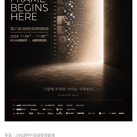
주최 : (사)대한민국대학영화제