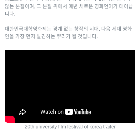
않는 본질이며, 그 본질 위에서 매년 새로운 영화언어가 태어납
니다.
대한민국대학영화제는 경계 없는 창작의 시대, 다음 세대 영화
인을 가장 먼저 발견하는 뿌리가 될 것입니다.
20th university film festival of korea trailer