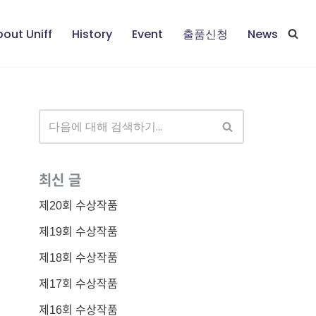
out Uniff
History
Event
출품신청
News
최신 글
제20회 수상작품
제19회 수상작품
제18회 수상작품
제17회 수상작품
제16회 수상작품