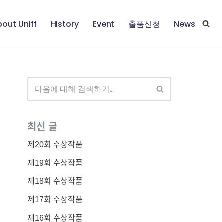
out Uniff
History
Event
출품신청
News
최신 글
제20회 수상작품
제19회 수상작품
제18회 수상작품
제17회 수상작품
제16회 수상작품