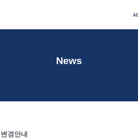
Ab
News